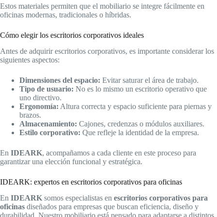
Estos materiales permiten que el mobiliario se integre fácilmente en
oficinas modernas, tradicionales o híbridas.
Cómo elegir los escritorios corporativos ideales
Antes de adquirir escritorios corporativos, es importante considerar los
siguientes aspectos:
Dimensiones del espacio:
Evitar saturar el área de trabajo.
Tipo de usuario:
No es lo mismo un escritorio operativo que
uno directivo.
Ergonomía:
Altura correcta y espacio suficiente para piernas y
brazos.
Almacenamiento:
Cajones, credenzas o módulos auxiliares.
Estilo corporativo:
Que refleje la identidad de la empresa.
En
IDEARK
, acompañamos a cada cliente en este proceso para
garantizar una elección funcional y estratégica.
IDEARK: expertos en escritorios corporativos para oficinas
En
IDEARK
somos especialistas en
escritorios corporativos para
oficinas
diseñados para empresas que buscan eficiencia, diseño y
durabilidad. Nuestro mobiliario está pensado para adaptarse a distintos