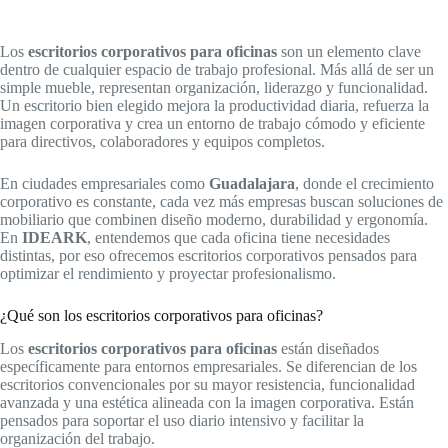
Los
escritorios corporativos para oficinas
son un elemento clave
dentro de cualquier espacio de trabajo profesional. Más allá de ser un
simple mueble, representan organización, liderazgo y funcionalidad.
Un escritorio bien elegido mejora la productividad diaria, refuerza la
imagen corporativa y crea un entorno de trabajo cómodo y eficiente
para directivos, colaboradores y equipos completos.
En ciudades empresariales como
Guadalajara
, donde el crecimiento
corporativo es constante, cada vez más empresas buscan soluciones de
mobiliario que combinen diseño moderno, durabilidad y ergonomía.
En
IDEARK
, entendemos que cada oficina tiene necesidades
distintas, por eso ofrecemos escritorios corporativos pensados para
optimizar el rendimiento y proyectar profesionalismo.
¿Qué son los escritorios corporativos para oficinas?
Los
escritorios corporativos para oficinas
están diseñados
específicamente para entornos empresariales. Se diferencian de los
escritorios convencionales por su mayor resistencia, funcionalidad
avanzada y una estética alineada con la imagen corporativa. Están
pensados para soportar el uso diario intensivo y facilitar la
organización del trabajo.