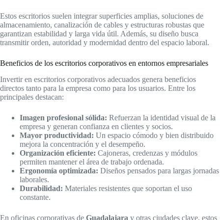
Estos escritorios suelen integrar superficies amplias, soluciones de
almacenamiento, canalización de cables y estructuras robustas que
garantizan estabilidad y larga vida útil. Además, su diseño busca
transmitir orden, autoridad y modernidad dentro del espacio laboral.
Beneficios de los escritorios corporativos en entornos empresariales
Invertir en escritorios corporativos adecuados genera beneficios
directos tanto para la empresa como para los usuarios. Entre los
principales destacan:
Imagen profesional sólida:
Refuerzan la identidad visual de la
empresa y generan confianza en clientes y socios.
Mayor productividad:
Un espacio cómodo y bien distribuido
mejora la concentración y el desempeño.
Organización eficiente:
Cajoneras, credenzas y módulos
permiten mantener el área de trabajo ordenada.
Ergonomía optimizada:
Diseños pensados para largas jornadas
laborales.
Durabilidad:
Materiales resistentes que soportan el uso
constante.
En oficinas corporativas de
Guadalajara
y otras ciudades clave, estos