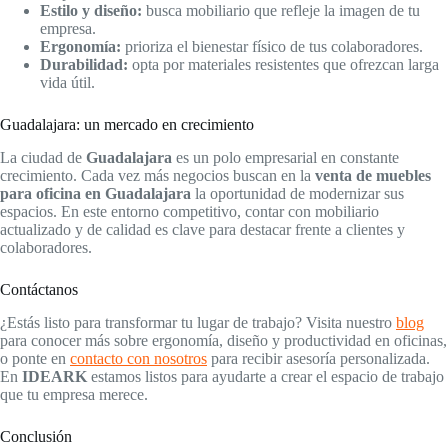
Estilo y diseño:
busca mobiliario que refleje la imagen de tu
empresa.
Ergonomía:
prioriza el bienestar físico de tus colaboradores.
Durabilidad:
opta por materiales resistentes que ofrezcan larga
vida útil.
Guadalajara: un mercado en crecimiento
La ciudad de
Guadalajara
es un polo empresarial en constante
crecimiento. Cada vez más negocios buscan en la
venta de muebles
para oficina en Guadalajara
la oportunidad de modernizar sus
espacios. En este entorno competitivo, contar con mobiliario
actualizado y de calidad es clave para destacar frente a clientes y
colaboradores.
Contáctanos
¿Estás listo para transformar tu lugar de trabajo? Visita nuestro
blog
para conocer más sobre ergonomía, diseño y productividad en oficinas,
o ponte en
contacto con nosotros
para recibir asesoría personalizada.
En
IDEARK
estamos listos para ayudarte a crear el espacio de trabajo
que tu empresa merece.
Conclusión