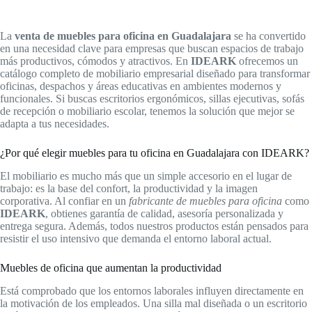
La
venta de muebles para oficina en Guadalajara
se ha convertido
en una necesidad clave para empresas que buscan espacios de trabajo
más productivos, cómodos y atractivos. En
IDEARK
ofrecemos un
catálogo completo de mobiliario empresarial diseñado para transformar
oficinas, despachos y áreas educativas en ambientes modernos y
funcionales. Si buscas escritorios ergonómicos, sillas ejecutivas, sofás
de recepción o mobiliario escolar, tenemos la solución que mejor se
adapta a tus necesidades.
¿Por qué elegir muebles para tu oficina en Guadalajara con IDEARK?
El mobiliario es mucho más que un simple accesorio en el lugar de
trabajo: es la base del confort, la productividad y la imagen
corporativa. Al confiar en un
fabricante de muebles para oficina
como
IDEARK
, obtienes garantía de calidad, asesoría personalizada y
entrega segura. Además, todos nuestros productos están pensados para
resistir el uso intensivo que demanda el entorno laboral actual.
Muebles de oficina que aumentan la productividad
Está comprobado que los entornos laborales influyen directamente en
la motivación de los empleados. Una silla mal diseñada o un escritorio