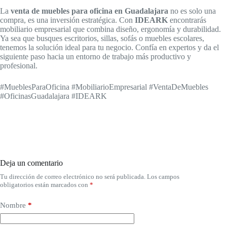
La
venta de muebles para oficina en Guadalajara
no es solo una
compra, es una inversión estratégica. Con
IDEARK
encontrarás
mobiliario empresarial que combina diseño, ergonomía y durabilidad.
Ya sea que busques escritorios, sillas, sofás o muebles escolares,
tenemos la solución ideal para tu negocio. Confía en expertos y da el
siguiente paso hacia un entorno de trabajo más productivo y
profesional.
#MueblesParaOficina #MobiliarioEmpresarial #VentaDeMuebles
#OficinasGuadalajara #IDEARK
Deja un comentario
Tu dirección de correo electrónico no será publicada.
Los campos
obligatorios están marcados con
*
Nombre
*